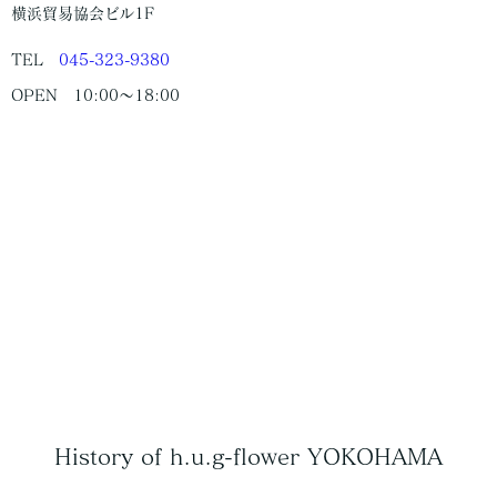
横浜貿易協会ビル1F
TEL
045-323-9380
OPEN 10:00〜18:00
History of h.u.g-flower YOKOHAMA