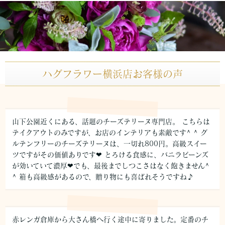
ハグフラワー横浜店お客様の声
山下公園近くにある、話題のチーズテリーヌ専門店。 こちらは
テイクアウトのみですが、お店のインテリアも素敵です^ ^ グ
ルテンフリーのチーズテリーヌは、一切れ800円。高級スイー
ツですがその価値ありです❤︎ とろける食感に、バニラビーンズ
が効いていて濃厚❤︎でも、最後までしつこさはなく飽きません^
^ 箱も高級感があるので、贈り物にも喜ばれそうですね♪
赤レンガ倉庫から大さん橋へ行く途中に寄りました。定番のチ