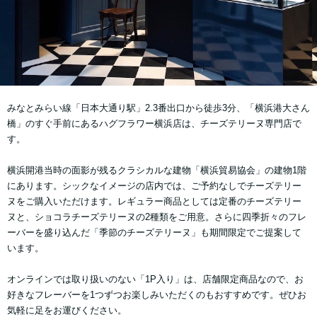
みなとみらい線「日本大通り駅」2.3番出口から徒歩3分、「横浜港大さん
橋」のすぐ手前にあるハグフラワー横浜店は、チーズテリーヌ専門店で
す。
横浜開港当時の面影が残るクラシカルな建物「横浜貿易協会」の建物1階
にあります。シックなイメージの店内では、ご予約なしでチーズテリー
ヌをご購入いただけます。レギュラー商品としては定番のチーズテリー
ヌと、ショコラチーズテリーヌの2種類をご用意。さらに四季折々のフレ
ーバーを盛り込んだ「季節のチーズテリーヌ」も期間限定でご提案して
います。
オンラインでは取り扱いのない「1P入り」は、店舗限定商品なので、お
好きなフレーバーを1つずつお楽しみいただくのもおすすめです。ぜひお
気軽に足をお運びください。 