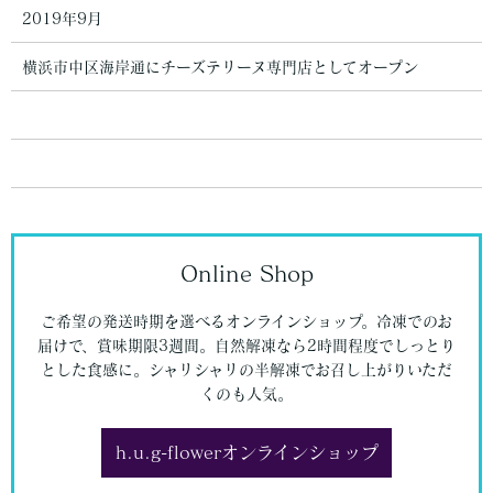
2019年9月
横浜市中区海岸通にチーズテリーヌ専門店としてオープン
Online Shop
ご希望の発送時期を選べるオンラインショップ。冷凍でのお
届けで、賞味期限3週間。自然解凍なら2時間程度でしっとり
とした食感に。シャリシャリの半解凍でお召し上がりいただ
くのも人気。
h.u.g-flowerオンラインショップ